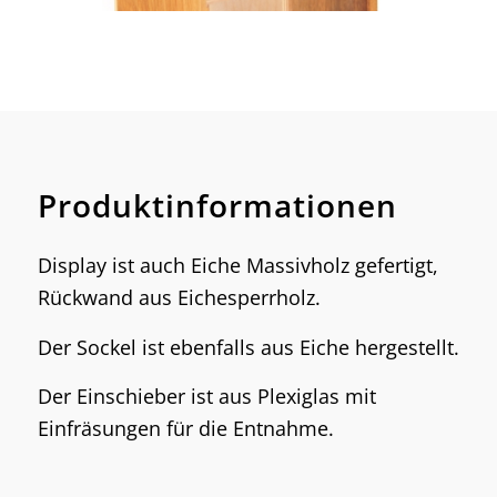
1
2
3
4
5
6
Produktinformationen
Display ist auch Eiche Massivholz gefertigt,
Rückwand aus Eichesperrholz.
Der Sockel ist ebenfalls aus Eiche hergestellt.
Der Einschieber ist aus Plexiglas mit
Einfräsungen für die Entnahme.